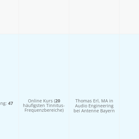
Online Kurs (
20
Thomas Erl, MA in
ung:
47
häufigsten Tinnitus-
Audio Engineering
Frequenzbereiche)
bei Antenne Bayern