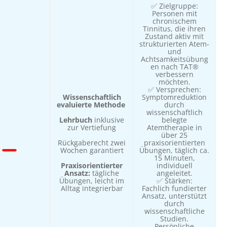
✅ Zielgruppe:
Personen mit
chronischem
Tinnitus, die ihren
Zustand aktiv mit
strukturierten Atem-
und
Achtsamkeitsübung
en nach TAT®
verbessern
möchten.
✅ Versprechen:
Wissenschaftlich
Symptomreduktion
evaluierte Methode
durch
wissenschaftlich
Lehrbuch
inklusive
belegte
zur Vertiefung
Atemtherapie in
über 25
Rückgaberecht zwei
praxisorientierten
Wochen garantiert
Übungen, täglich ca.
15 Minuten,
Praxisorientierter
individuell
Ansatz:
tägliche
angeleitet.
Übungen, leicht im
✅ Stärken:
Alltag integrierbar
Fachlich fundierter
Ansatz, unterstützt
durch
wissenschaftliche
Studien.
Persönliche