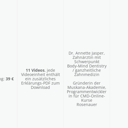
Dr. Annette Jasper,
Zahnärztin mit
Schwerpunkt
Body‑Mind Dentistry
11 Videos
, jede
/ ganzheitliche
Videoeinheit enthält
Zahnmedizin
ng:
39 €
ein zusätzliches
Erklärungs-PDF zum
Gründerin der
Download
Muskana-Akademie,
Programmentwickler
in für CMD-Online-
Kurse
Rosenauer