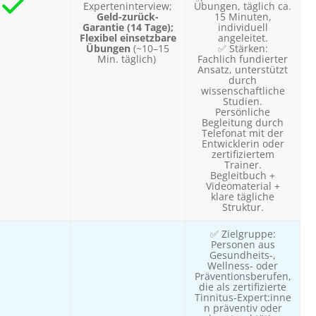
Experteninterview;
Übungen, täglich ca.
Geld-zurück-
15 Minuten,
Garantie (14 Tage);
individuell
Flexibel einsetzbare
angeleitet.
Übungen
(~10–15
✅ Stärken:
Min. täglich)
Fachlich fundierter
Ansatz, unterstützt
durch
wissenschaftliche
Studien.
Persönliche
Begleitung durch
Telefonat mit der
Entwicklerin oder
zertifiziertem
Trainer.
Begleitbuch +
Videomaterial +
klare tägliche
Struktur.
✅ Zielgruppe:
Personen aus
Gesundheits-,
Wellness- oder
Präventionsberufen,
die als zertifizierte
Tinnitus‑Expert:inne
n präventiv oder