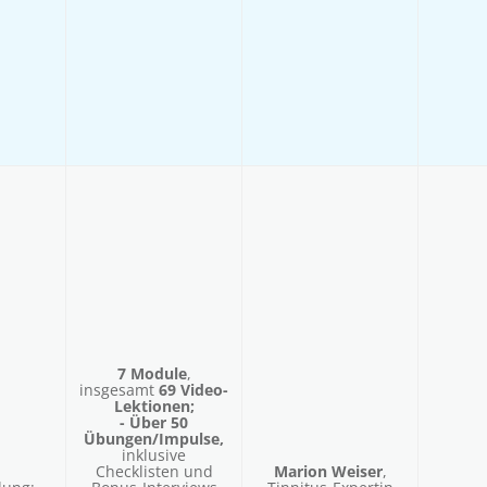
7 Module
,
insgesamt
69 Video-
Lektionen;
- Über
50
Übungen/Impulse
,
inklusive
Checklisten und
Marion Weiser
,